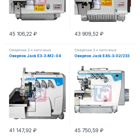
делки
тделки
45 106,22
₽
43 909,52
₽
Оверлоки 3-х ниточные
Оверлоки 3-х ниточные
Оверлок Jack E3-3-М2-04
Оверлок Jack E4S-3-02/233
41 147,92
₽
45 750,59
₽