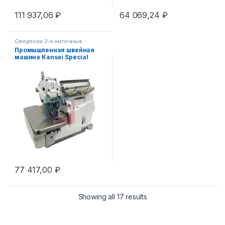
111 937,06
₽
64 069,24
₽
Оверлоки 3-х ниточные
Промышленная швейная
машина Kansai Special
UK2004GS-50M-3
77 417,00
₽
Showing all 17 results