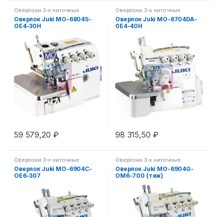
Оверлоки 3-х ниточные
Оверлоки 3-х ниточные
Оверлок Juki MO-6804S-
Оверлок Juki МО-6704DA-
OE4-30H
0E4-40H
59 579,20
₽
98 315,50
₽
Оверлоки 3-х ниточные
Оверлоки 3-х ниточные
Оверлок Juki МО-6904C-
Оверлок Juki МО-6904G-
OE6-307
OM6-700 (тяж)