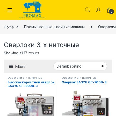
Skip to navigation
Skip to content
0
Home
Промышленные швейные машины
Оверлоки
Оверлоки 3-х ниточные
Showing all 17 results
 производства
Filters
Оверлоки 3-х ниточные
Оверлоки 3-х ниточные
Высокоскоростной оверлок
Оверлок BAOYU GT-700D-3
BAOYU GT-900D-3