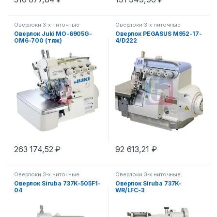
Оверлоки 3-х ниточные
Оверлоки 3-х ниточные
Оверлок Juki МО-6905G-
Оверлок PEGASUS M952-17-
OM6-700 (тяж)
4/D222
263 174,52
₽
92 613,21
₽
Оверлоки 3-х ниточные
Оверлоки 3-х ниточные
Оверлок Siruba 737K-505F1-
Оверлок Siruba 737K-
04
WR/LFC-3