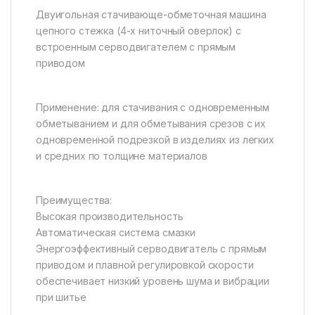
Двуигольная стачивающе-обметочная машина
цепного стежка (4-х ниточный оверлок) с
встроенным серводвигателем с прямым
приводом
Применение: для стачивания с одновременным
обметыванием и для обметывания срезов с их
одновременной подрезкой в изделиях из легких
и средних по толщине материалов
Преимущества:
Высокая производительность
Автоматическая система смазки
Энергоэффективный серводвигатель с прямым
приводом и плавной регулировкой скорости
обеспечивает низкий уровень шума и вибрации
при шитье