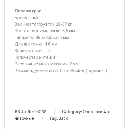
Параметры:
Бренд: Jack
Вес (нетто/брутто): 28/37 кг
Высота подъема лапки: 5,5 мм
Габариты: 495×355×545 мм
Длина стежка: 4.6 мм
Количество игл: 2
Количество нитей: 4
Расстояние между иглами: 2 мм
Рекомендуемые иглы: Groz-Beckert(Германия)
SKU:
offer26068
Category:
Оверлоки 4-х
ниточные
Tag:
Jack